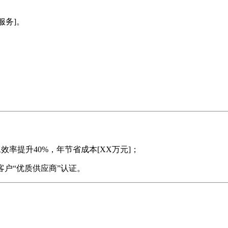
服务]。
工效率提升40%，年节省成本[XX万元]；
客户“优质供应商”认证。