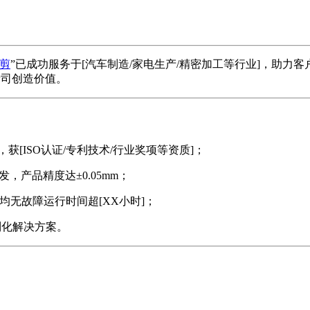
剪
”已成功服务于[汽车制造/家电生产/精密加工等行业]，助力
贵司创造价值。
，获[ISO认证/专利技术/行业奖项等资质]；
，产品精度达±0.05mm；
平均无故障运行时间超[XX小时]；
制化解决方案。