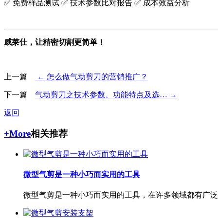
✅ 免费样品测试 ✅ 技术参数比对报告 ✅ 成本效益分析
威莱仕，让精密切割更简单！
上一篇
← 怎么做气动剪刀的营销推广？
下一篇
气动剪刀之技术参数、功能特点及选… →
返回
+More
相关推荐
微型气剪是一种小巧而实用的工具
微型气剪是一种小巧而实用的工具，在许多领域都有广泛应