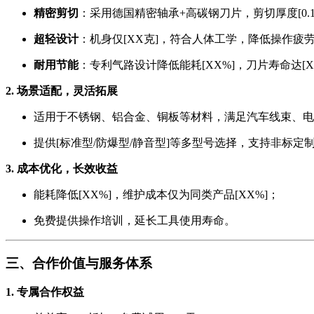
精密剪切
：采用德国精密轴承+高碳钢刀片，剪切厚度[0.1
超轻设计
：机身仅[XX克]，符合人体工学，降低操作疲劳
耐用节能
：专利气路设计降低能耗[XX%]，刀片寿命达[X
2. 场景适配，灵活拓展
适用于不锈钢、铝合金、铜板等材料，满足汽车线束、电
提供[标准型/防爆型/静音型]等多型号选择，支持非标定
3. 成本优化，长效收益
能耗降低[XX%]，维护成本仅为同类产品[XX%]；
免费提供操作培训，延长工具使用寿命。
三、合作价值与服务体系
1. 专属合作权益