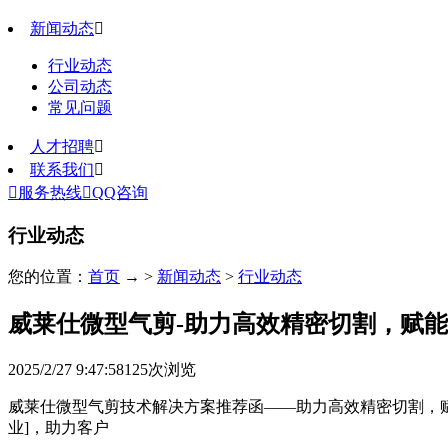
新闻动态

行业动态
公司动态
常见问题
人才招聘

联系我们


服务热线

QQ咨询
行业动态
您的位置：
首页
→ >
新闻动态
>
行业动态
威莱仕微型气剪-助力高效精密切割，赋
2025/2/27 9:47:58
125
次浏览
威莱仕微型气剪技术解决方案推荐函——助力高效精密切割，赋
业]，助力客户