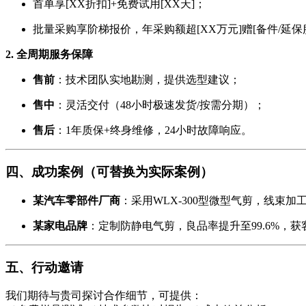
首单享[XX折扣]+免费试用[XX天]；
批量采购享阶梯报价，年采购额超[XX万元]赠[备件/延保
2. 全周期服务保障
售前
：技术团队实地勘测，提供选型建议；
售中
：灵活交付（48小时极速发货/按需分期）；
售后
：1年质保+终身维修，24小时故障响应。
四、成功案例（可替换为实际案例）
某汽车零部件厂商
：采用WLX-300型微型气剪，线束加
某家电品牌
：定制防静电气剪，良品率提升至99.6%，获
五、行动邀请
我们期待与贵司探讨合作细节，可提供：