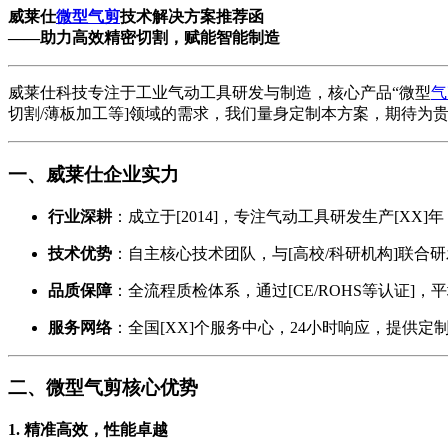
威莱仕
微型气剪
技术解决方案推荐函
——助力高效精密切割，赋能智能制造
威莱仕科技专注于工业气动工具研发与制造，核心产品“微型
气
切割/薄板加工等]领域的需求，我们量身定制本方案，期待为
一、威莱仕企业实力
行业深耕
：成立于[2014]，专注气动工具研发生产[XX]年
技术优势
：自主核心技术团队，与[高校/科研机构]联合研发
品质保障
：全流程质检体系，通过[CE/ROHS等认证]，
服务网络
：全国[XX]个服务中心，24小时响应，提供定
二、微型气剪核心优势
1. 精准高效，性能卓越