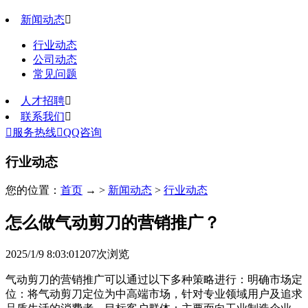
新闻动态

行业动态
公司动态
常见问题
人才招聘

联系我们


服务热线

QQ咨询
行业动态
您的位置：
首页
→ >
新闻动态
>
行业动态
怎么做气动剪刀的营销推广？
2025/1/9 8:03:01
207
次浏览
气动剪刀的营销推广可以通过以下多种策略进行：明确市场定
位：将气动剪刀定位为中高端市场，针对专业领域用户及追求