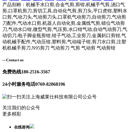
产品别称：机械手水口剪,合金气剪,剪钳,机械手气剪,浇口气
剪,口罩机剪刀,剪切工具,自动化气剪,剪刀头,平口虎钳,塑料水
口剪,气动刀头,气动剪刀头,口罩机气动剪刀,自动剪刀,气动剪
刀配件,气动水口剪,机器人自动化剪,金属线气剪,错位气动剪
刀,气动水口钳,微型气剪,气压剪,水口钳气动,自动气动剪刀,气
动切刀,电子脚金瓶剪钳,钳子气动,工业剪刀,金属斜口剪钳,气
动机械手配件,气动压钳,塑料剪,气动端子钳,剪刀水口剪,注塑
机机械手剪刀,N95剪刀 气动剪刀 气剪 气动剪 气动剪钳
—
Contact us
免费热线
180-2516-3567
24小时服务电话
0769-82068196
关注我们的公众号
更多精彩
在线咨询