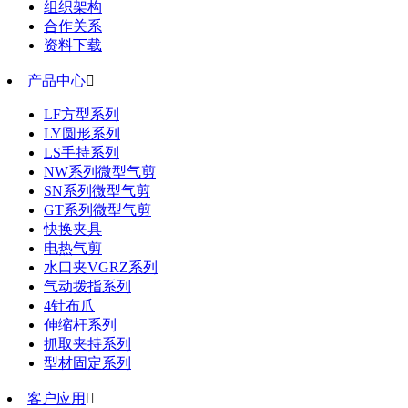
组织架构
合作关系
资料下载
产品中心

LF方型系列
LY圆形系列
LS手持系列
NW系列微型气剪
SN系列微型气剪
GT系列微型气剪
快换夹具
电热气剪
水口夹VGRZ系列
气动拨指系列
4针布爪
伸缩杆系列
抓取夹持系列
型材固定系列
客户应用
