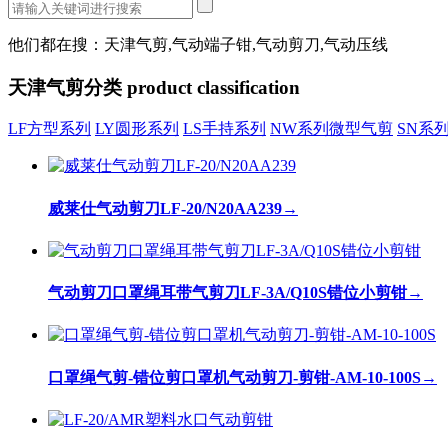
他们都在搜：天津气剪,气动端子钳,气动剪刀,气动压线
天津气剪分类
product classification
LF方型系列
LY圆形系列
LS手持系列
NW系列微型气剪
SN系
威莱仕气动剪刀LF-20/N20AA239
→
气动剪刀口罩绳耳带气剪刀LF-3A/Q10S错位小剪钳
→
口罩绳气剪-错位剪口罩机气动剪刀-剪钳-AM-10-100S
→