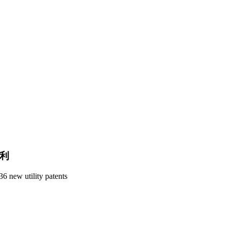
专利
6 new utility patents