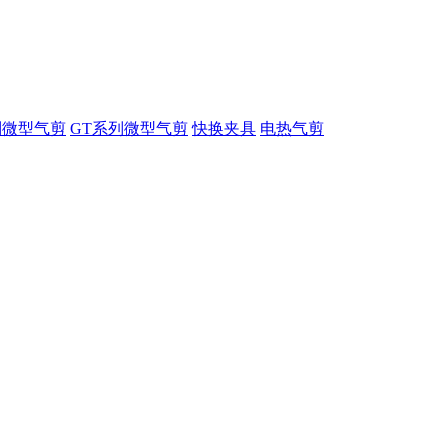
列微型气剪
GT系列微型气剪
快换夹具
电热气剪