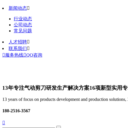
新闻动态

行业动态
公司动态
常见问题
人才招聘

联系我们


服务热线

QQ咨询
13年专注气动剪刀研发生产解决方案
16项新型实用
13 years of focus on products development and production solutions, 3
180-2516-3567
