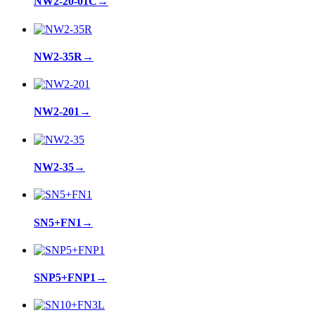
NW2-20-01C
→
NW2-35R
→
NW2-201
→
NW2-35
→
SN5+FN1
→
SNP5+FNP1
→