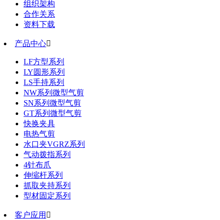
组织架构
合作关系
资料下载
产品中心

LF方型系列
LY圆形系列
LS手持系列
NW系列微型气剪
SN系列微型气剪
GT系列微型气剪
快换夹具
电热气剪
水口夹VGRZ系列
气动拨指系列
4针布爪
伸缩杆系列
抓取夹持系列
型材固定系列
客户应用
