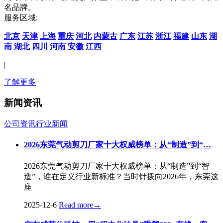
名品牌。
服务区域:
北京
天津
上海
重庆
河北
内蒙古
广东
江苏
浙江
福建
山东
湖
南
湖北
四川
河南
安徽
江西
|
了解更多
新闻资讯
公司资讯
行业新闻
2026东莞气动剪刀厂家十大权威榜单：从“制造”到“…
2026东莞气动剪刀厂家十大权威榜单：从“制造”到“智
造”，谁在定义行业新标准？当时针拨向2026年，东莞这
座
2025-12-6
Read more
→