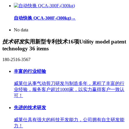
自动快换 QCA-300F-(300kg)
→
No data
技术研发
实用新型专利技术16项
Utility model patent
technology 36 items
180-2516-3567
丰富的行业经验
威莱仕从事气动剪刀研发与制造多年，累积了丰富的行
业经验，服务客户超过1000家，以实力赢得客户一致认
可！
先进的技术研发
威莱仕具有强大的科技开发能力，公司拥有自主研发能
力！