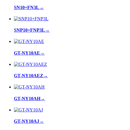
SN10+FN3L
→
SNP10+FNP3L
→
GT-NY10AE
→
GT-NY10AEZ
→
GT-NY10AH
→
GT-NY10AJ
→