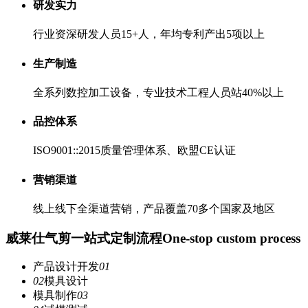
研发实力
行业资深研发人员15+人，年均专利产出5项以上
生产制造
全系列数控加工设备，专业技术工程人员站40%以上
品控体系
ISO9001::2015质量管理体系、欧盟CE认证
营销渠道
线上线下全渠道营销，产品覆盖70多个国家及地区
威莱仕气剪一站式定制流程
One-stop custom process
产品设计开发
01
02
模具设计
模具制作
03