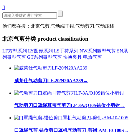

他们都在搜：北京气剪,气动端子钳,气动剪刀,气动压线
北京气剪分类
product classification
LF方型系列
LY圆形系列
LS手持系列
NW系列微型气剪
SN系
列微型气剪
GT系列微型气剪
快换夹具
电热气剪
威莱仕气动剪刀LF-20/N20AA239
→
气动剪刀口罩绳耳带气剪刀LF-3A/Q10S错位小剪钳
→
口罩绳气剪-错位剪口罩机气动剪刀-剪钳-AM-10-100S
→