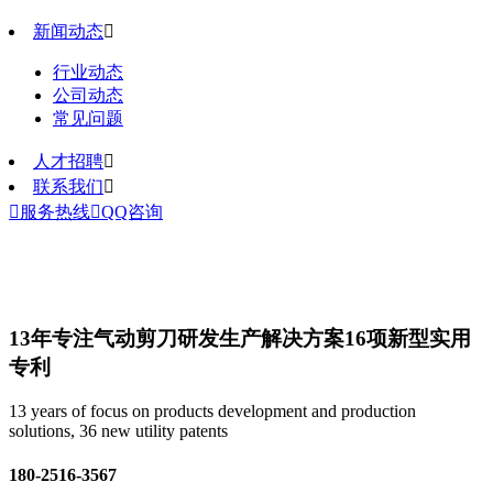
新闻动态

行业动态
公司动态
常见问题
人才招聘

联系我们


服务热线

QQ咨询
13年专注气动剪刀研发生产解决方案
16项新型实用
专利
13 years of focus on products development and production
solutions, 36 new utility patents
180-2516-3567