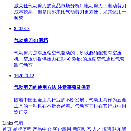
威莱仕气动剪刀的竞品市场分析1. 电动剪刀：电动剪刀
成本较高，但是用起来比气动剪刀更方便，尤其适用于
频繁
8
2023-3
气动剪刀3D图档
气动剪刀是靠压缩空气驱动的，所以必须配套有空压
机，空压机提供压力在0.4-0.6Mpa的压缩空气通过气管
跟气动剪
16
2020-12
气动剪刀的使用方法-注意事项及保养
随着中国五金工具行业的不断发展，气动工具作为五金
工具的一种也在不断兴起着。气动剪刀也在其行业中用
途广泛
Links
气剪
首页
品牌历程
产品中心
客户应用
新闻动态
人才招聘
联系我