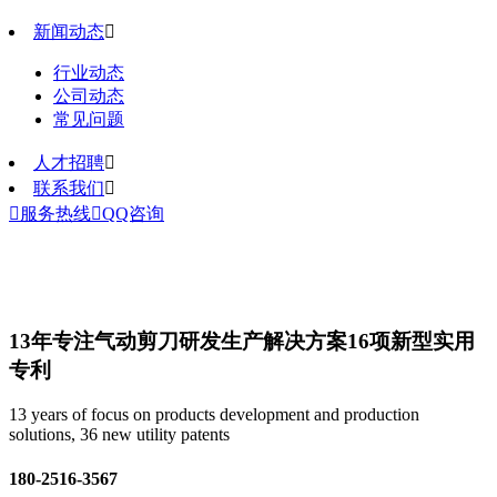
新闻动态

行业动态
公司动态
常见问题
人才招聘

联系我们


服务热线

QQ咨询
13年专注气动剪刀研发生产解决方案
16项新型实用
专利
13 years of focus on products development and production
solutions, 36 new utility patents
180-2516-3567