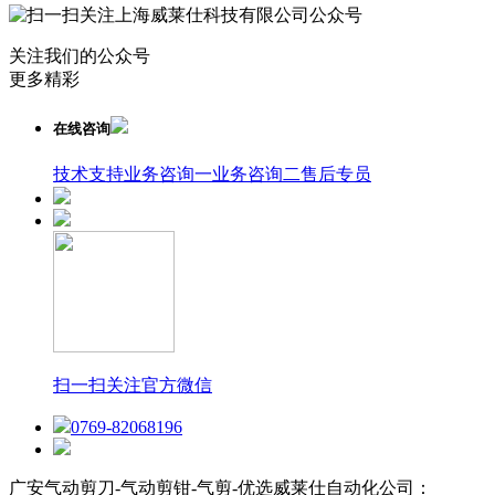
关注我们的公众号
更多精彩
在线咨询
技术支持
业务咨询一
业务咨询二
售后专员
扫一扫关注官方微信
0769-82068196
广安气动剪刀-气动剪钳-气剪-优选威莱仕自动化公司：