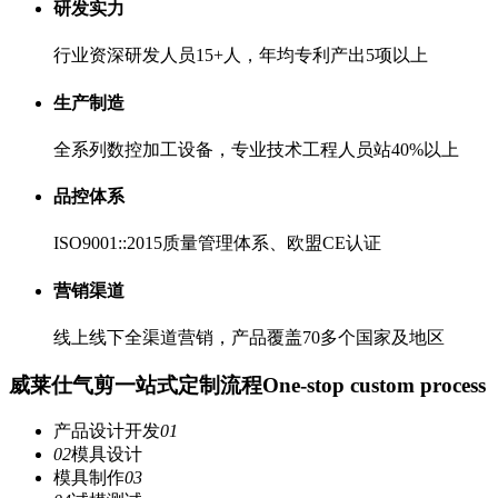
研发实力
行业资深研发人员15+人，年均专利产出5项以上
生产制造
全系列数控加工设备，专业技术工程人员站40%以上
品控体系
ISO9001::2015质量管理体系、欧盟CE认证
营销渠道
线上线下全渠道营销，产品覆盖70多个国家及地区
威莱仕气剪一站式定制流程
One-stop custom process
产品设计开发
01
02
模具设计
模具制作
03