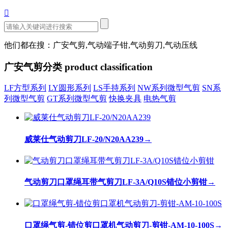

他们都在搜：广安气剪,气动端子钳,气动剪刀,气动压线
广安气剪分类
product classification
LF方型系列
LY圆形系列
LS手持系列
NW系列微型气剪
SN系
列微型气剪
GT系列微型气剪
快换夹具
电热气剪
威莱仕气动剪刀LF-20/N20AA239
→
气动剪刀口罩绳耳带气剪刀LF-3A/Q10S错位小剪钳
→
口罩绳气剪-错位剪口罩机气动剪刀-剪钳-AM-10-100S
→