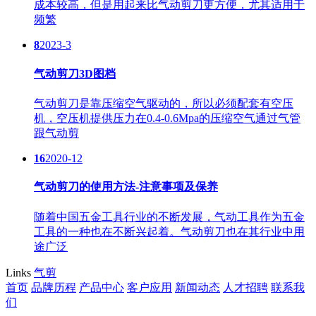
成本较高，但是用起来比气动剪刀更方便，尤其适用于
频繁
8
2023-3
气动剪刀3D图档
气动剪刀是靠压缩空气驱动的，所以必须配套有空压
机，空压机提供压力在0.4-0.6Mpa的压缩空气通过气管
跟气动剪
16
2020-12
气动剪刀的使用方法-注意事项及保养
随着中国五金工具行业的不断发展，气动工具作为五金
工具的一种也在不断兴起着。气动剪刀也在其行业中用
途广泛
Links
气剪
首页
品牌历程
产品中心
客户应用
新闻动态
人才招聘
联系我
们