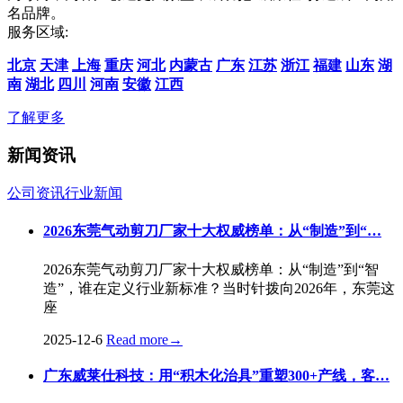
名品牌。
服务区域:
北京
天津
上海
重庆
河北
内蒙古
广东
江苏
浙江
福建
山东
湖
南
湖北
四川
河南
安徽
江西
了解更多
新闻资讯
公司资讯
行业新闻
2026东莞气动剪刀厂家十大权威榜单：从“制造”到“…
2026东莞气动剪刀厂家十大权威榜单：从“制造”到“智
造”，谁在定义行业新标准？当时针拨向2026年，东莞这
座
2025-12-6
Read more
→
广东威莱仕科技：用“积木化治具”重塑300+产线，客…