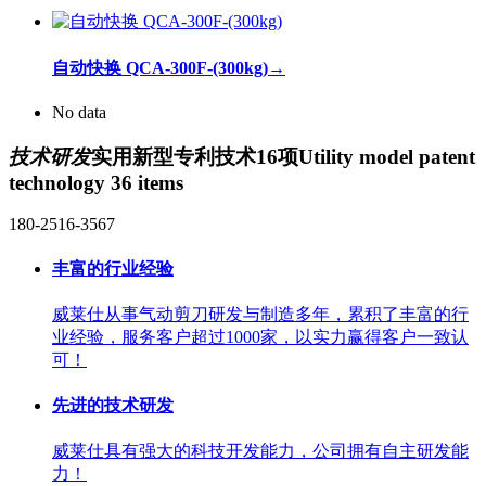
自动快换 QCA-300F-(300kg)
→
No data
技术研发
实用新型专利技术16项
Utility model patent
technology 36 items
180-2516-3567
丰富的行业经验
威莱仕从事气动剪刀研发与制造多年，累积了丰富的行
业经验，服务客户超过1000家，以实力赢得客户一致认
可！
先进的技术研发
威莱仕具有强大的科技开发能力，公司拥有自主研发能
力！