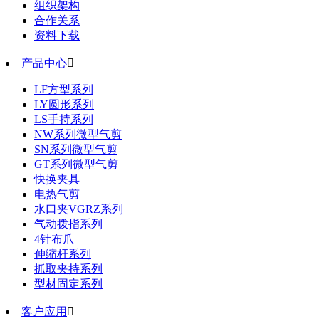
组织架构
合作关系
资料下载
产品中心

LF方型系列
LY圆形系列
LS手持系列
NW系列微型气剪
SN系列微型气剪
GT系列微型气剪
快换夹具
电热气剪
水口夹VGRZ系列
气动拨指系列
4针布爪
伸缩杆系列
抓取夹持系列
型材固定系列
客户应用
