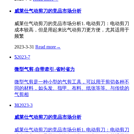
威莱仕气动剪刀的竞品市场分析
威莱仕气动剪刀的竞品市场分析1. 电动剪刀：电动剪刀
成本较高，但是用起来比气动剪刀更方便，尤其适用于
频繁
2023-3-31
Read more
→
5
2023-7
微型气剪-自带牵引-省时省力
微型气剪是一种小型的气剪工具，可以用于剪切各种不
同的材料，如头发、指甲、布料、纸张等等。与传统的
气剪相
31
2023-3
威莱仕气动剪刀的竞品市场分析
威莱仕气动剪刀的竞品市场分析1. 电动剪刀：电动剪刀