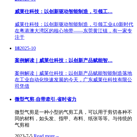
威莱仕科技：以创新驱动智能制造，引领工…
威莱仕科技：以创新驱动智能制造，引领工业4.0新时代
在粤港澳大湾区的核心地带——东莞黄江镇，有一家专
注于
18
2025-10
案例解读｜威莱仕科技：以创新产品赋能智…
案例解读｜威莱仕科技：以创新产品赋能智能制造落地
在工业自动化快速发展的今天，广东威莱仕科技有限公
司凭借
微型气剪-自带牵引-省时省力
微型气剪是一种小型的气剪工具，可以用于剪切各种不
同的材料，如头发、指甲、布料、纸张等等。与传统的
气剪相
2023-7-5
Read more
→