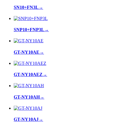
SN10+FN3L
→
SNP10+FNP3L
→
GT-NY10AE
→
GT-NY10AEZ
→
GT-NY10AH
→
GT-NY10AJ
→