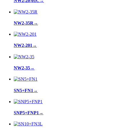
NW2-20-01C
→
NW2-35R
→
NW2-201
→
NW2-35
→
SN5+FN1
→
SNP5+FNP1
→