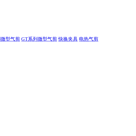
列微型气剪
GT系列微型气剪
快换夹具
电热气剪