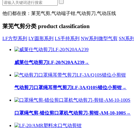
他们都在搜：莱芜气剪,气动端子钳,气动剪刀,气动压线
莱芜气剪分类
product classification
LF方型系列
LY圆形系列
LS手持系列
NW系列微型气剪
SN系
威莱仕气动剪刀LF-20/N20AA239
→
气动剪刀口罩绳耳带气剪刀LF-3A/Q10S错位小剪钳
→
口罩绳气剪-错位剪口罩机气动剪刀-剪钳-AM-10-100S
→