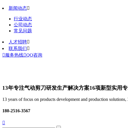
新闻动态

行业动态
公司动态
常见问题
人才招聘

联系我们


服务热线

QQ咨询
13年专注气动剪刀研发生产解决方案
16项新型实用
13 years of focus on products development and production solutions, 3
180-2516-3567
