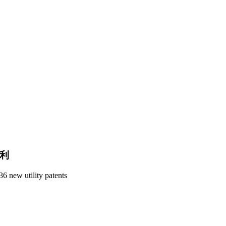
专利
6 new utility patents