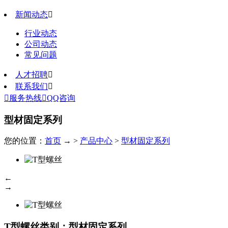
新闻动态

行业动态
公司动态
常见问题
人才招聘

联系我们


服务热线

QQ咨询
型材固定系列
您的位置：
首页
→ >
产品中心
>
型材固定系列
←
→
T型螺丝
类别：型材固定系列