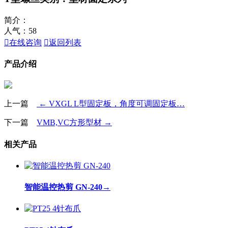
简介：
人气：
58

在线咨询

返回列表
产品介绍
上一篇
← VXGL L型固定板，角度可调固定板…
下一篇
VMB,VC方形型材 →
相关产品
智能温控热剪 GN-240
→