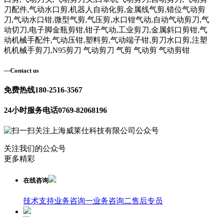
刀配件,气动水口剪,机器人自动化剪,金属线气剪,错位气动剪
刀,气动水口钳,微型气剪,气压剪,水口钳气动,自动气动剪刀,气
动切刀,电子脚金瓶剪钳,钳子气动,工业剪刀,金属斜口剪钳,气
动机械手配件,气动压钳,塑料剪,气动端子钳,剪刀水口剪,注塑
机机械手剪刀,N95剪刀 气动剪刀 气剪 气动剪 气动剪钳
—
Contact us
免费热线
180-2516-3567
24小时服务电话
0769-82068196
关注我们的公众号
更多精彩
在线咨询
技术支持
业务咨询一
业务咨询二
售后专员