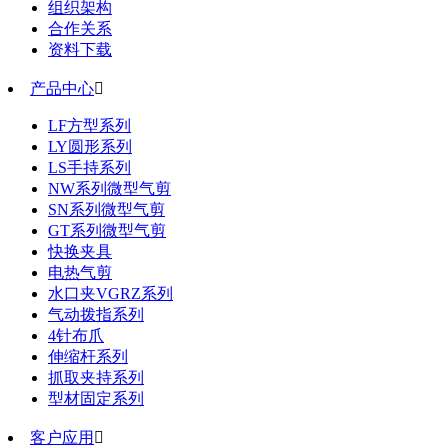
组织架构
合作关系
资料下载
产品中心

LF方型系列
LY圆形系列
LS手持系列
NW系列微型气剪
SN系列微型气剪
GT系列微型气剪
快换夹具
电热气剪
水口夹VGRZ系列
气动拨指系列
4针布爪
伸缩杆系列
抓取夹持系列
型材固定系列
客户应用
