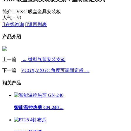
简介：VXG 吸盘金具安装板
人气：
53

在线咨询

返回列表
产品介绍
上一篇
← 微型气剪安装支架
下一篇
VCGX,VXGC 角度可调固定板 →
相关产品
智能温控热剪 GN-240
→