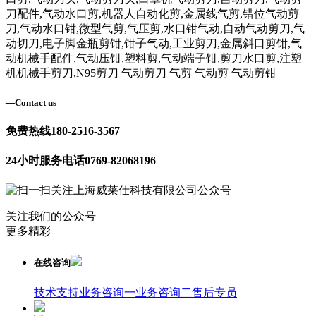
刀配件,气动水口剪,机器人自动化剪,金属线气剪,错位气动剪
刀,气动水口钳,微型气剪,气压剪,水口钳气动,自动气动剪刀,气
动切刀,电子脚金瓶剪钳,钳子气动,工业剪刀,金属斜口剪钳,气
动机械手配件,气动压钳,塑料剪,气动端子钳,剪刀水口剪,注塑
机机械手剪刀,N95剪刀 气动剪刀 气剪 气动剪 气动剪钳
—
Contact us
免费热线
180-2516-3567
24小时服务电话
0769-82068196
关注我们的公众号
更多精彩
在线咨询
技术支持
业务咨询一
业务咨询二
售后专员