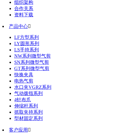
组织架构
合作关系
资料下载
产品中心

LF方型系列
LY圆形系列
LS手持系列
NW系列微型气剪
SN系列微型气剪
GT系列微型气剪
快换夹具
电热气剪
水口夹VGRZ系列
气动拨指系列
4针布爪
伸缩杆系列
抓取夹持系列
型材固定系列
客户应用
