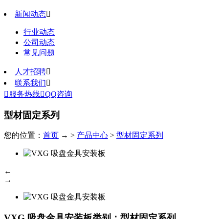
新闻动态

行业动态
公司动态
常见问题
人才招聘

联系我们


服务热线

QQ咨询
型材固定系列
您的位置：
首页
→ >
产品中心
>
型材固定系列
←
→
VXG 吸盘金具安装板
类别：型材固定系列