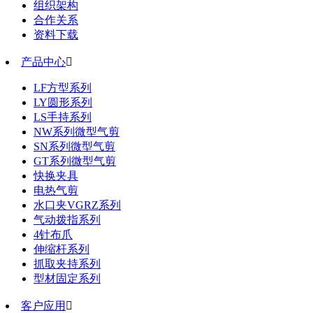
组织架构
合作关系
资料下载
产品中心

LF方型系列
LY圆形系列
LS手持系列
NW系列微型气剪
SN系列微型气剪
GT系列微型气剪
快换夹具
电热气剪
水口夹VGRZ系列
气动拨指系列
4针布爪
伸缩杆系列
抓取夹持系列
型材固定系列
客户应用
