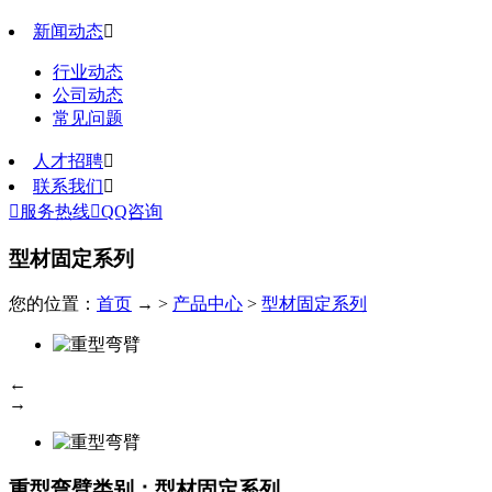
新闻动态

行业动态
公司动态
常见问题
人才招聘

联系我们


服务热线

QQ咨询
型材固定系列
您的位置：
首页
→ >
产品中心
>
型材固定系列
←
→
重型弯臂
类别：型材固定系列