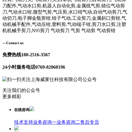
刀配件,气动水口剪,机器人自动化剪,金属线气剪,错位气动剪
刀,气动水口钳,微型气剪,气压剪,水口钳气动,自动气动剪刀,气
动切刀,电子脚金瓶剪钳,钳子气动,工业剪刀,金属斜口剪钳,气
动机械手配件,气动压钳,塑料剪,气动端子钳,剪刀水口剪,注塑
机机械手剪刀,N95剪刀 气动剪刀 气剪 气动剪 气动剪钳
—
Contact us
免费热线
180-2516-3567
24小时服务电话
0769-82068196
关注我们的公众号
更多精彩
在线咨询
技术支持
业务咨询一
业务咨询二
售后专员