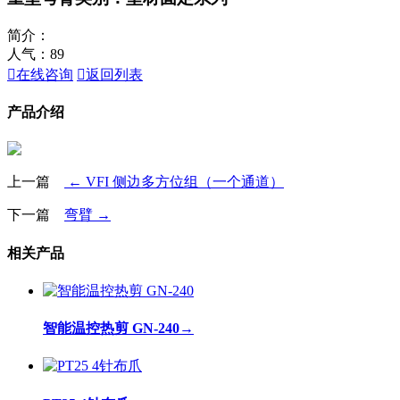
简介：
人气：
89

在线咨询

返回列表
产品介绍
上一篇
← VFI 侧边多方位组（一个通道）
下一篇
弯臂 →
相关产品
智能温控热剪 GN-240
→