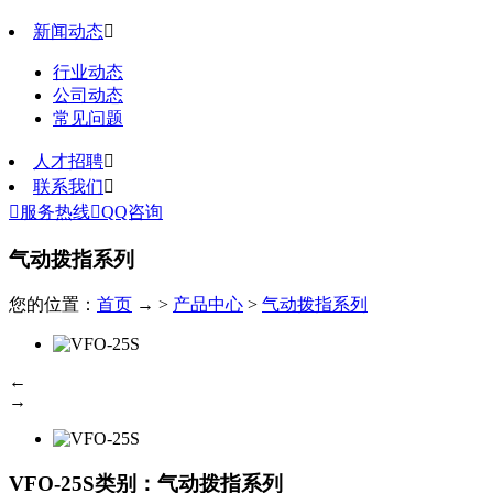
新闻动态

行业动态
公司动态
常见问题
人才招聘

联系我们


服务热线

QQ咨询
气动拨指系列
您的位置：
首页
→ >
产品中心
>
气动拨指系列
←
→
VFO-25S
类别：气动拨指系列