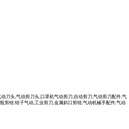
气动刀头,气动剪刀头,口罩机气动剪刀,自动剪刀,气动剪刀配件,气
瓶剪钳,钳子气动,工业剪刀,金属斜口剪钳,气动机械手配件,气动