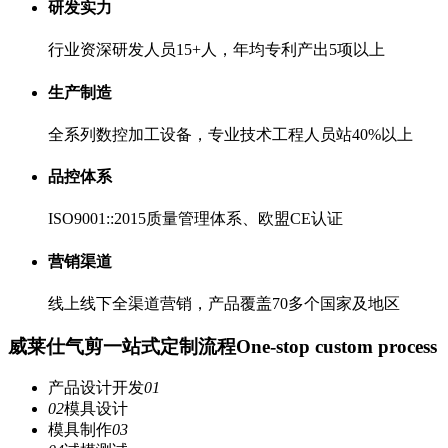
研发实力
行业资深研发人员15+人，年均专利产出5项以上
生产制造
全系列数控加工设备，专业技术工程人员站40%以上
品控体系
ISO9001::2015质量管理体系、欧盟CE认证
营销渠道
线上线下全渠道营销，产品覆盖70多个国家及地区
威莱仕气剪一站式定制流程
One-stop custom process
产品设计开发
01
02
模具设计
模具制作
03