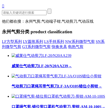

他们都在搜：永州气剪,气动端子钳,气动剪刀,气动压线
永州气剪分类
product classification
LF方型系列
LY圆形系列
LS手持系列
NW系列微型气剪
SN系
列微型气剪
GT系列微型气剪
快换夹具
电热气剪
威莱仕气动剪刀LF-20/N20AA239
→
气动剪刀口罩绳耳带气剪刀LF-3A/Q10S错位小剪钳
→
口罩绳气剪-错位剪口罩机气动剪刀-剪钳-AM-10-100S
→