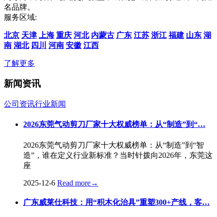
名品牌。
服务区域:
北京
天津
上海
重庆
河北
内蒙古
广东
江苏
浙江
福建
山东
湖
南
湖北
四川
河南
安徽
江西
了解更多
新闻资讯
公司资讯
行业新闻
2026东莞气动剪刀厂家十大权威榜单：从“制造”到“…
2026东莞气动剪刀厂家十大权威榜单：从“制造”到“智
造”，谁在定义行业新标准？当时针拨向2026年，东莞这
座
2025-12-6
Read more
→
广东威莱仕科技：用“积木化治具”重塑300+产线，客…