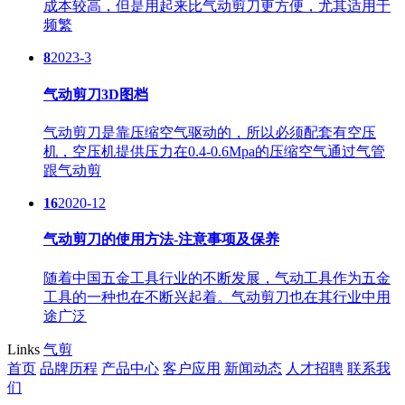
成本较高，但是用起来比气动剪刀更方便，尤其适用于
频繁
8
2023-3
气动剪刀3D图档
气动剪刀是靠压缩空气驱动的，所以必须配套有空压
机，空压机提供压力在0.4-0.6Mpa的压缩空气通过气管
跟气动剪
16
2020-12
气动剪刀的使用方法-注意事项及保养
随着中国五金工具行业的不断发展，气动工具作为五金
工具的一种也在不断兴起着。气动剪刀也在其行业中用
途广泛
Links
气剪
首页
品牌历程
产品中心
客户应用
新闻动态
人才招聘
联系我
们