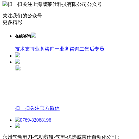
关注我们的公众号
更多精彩
在线咨询
技术支持
业务咨询一
业务咨询二
售后专员
扫一扫关注官方微信
0769-82068196
永州气动剪刀-气动剪钳-气剪-优选威莱仕自动化公司：