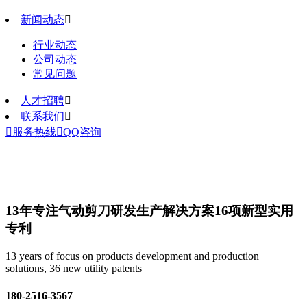
新闻动态

行业动态
公司动态
常见问题
人才招聘

联系我们


服务热线

QQ咨询
13年专注气动剪刀研发生产解决方案
16项新型实用
专利
13 years of focus on products development and production
solutions, 36 new utility patents
180-2516-3567