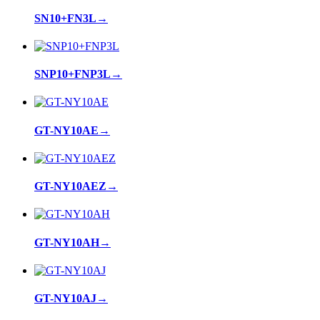
SN10+FN3L
→
SNP10+FNP3L
→
GT-NY10AE
→
GT-NY10AEZ
→
GT-NY10AH
→
GT-NY10AJ
→