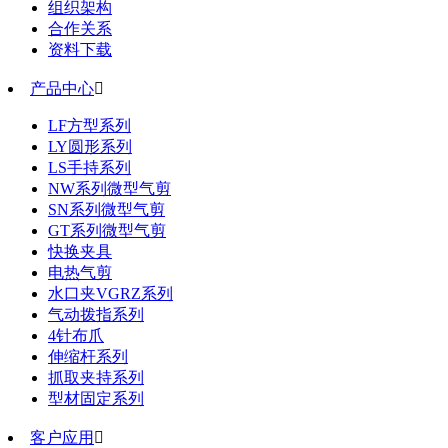
组织架构
合作关系
资料下载
产品中心

LF方型系列
LY圆形系列
LS手持系列
NW系列微型气剪
SN系列微型气剪
GT系列微型气剪
快换夹具
电热气剪
水口夹VGRZ系列
气动拨指系列
4针布爪
伸缩杆系列
抓取夹持系列
型材固定系列
客户应用
