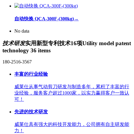
自动快换 QCA-300F-(300kg)
→
No data
技术研发
实用新型专利技术16项
Utility model patent
technology 36 items
180-2516-3567
丰富的行业经验
威莱仕从事气动剪刀研发与制造多年，累积了丰富的行
业经验，服务客户超过1000家，以实力赢得客户一致认
可！
先进的技术研发
威莱仕具有强大的科技开发能力，公司拥有自主研发能
力！