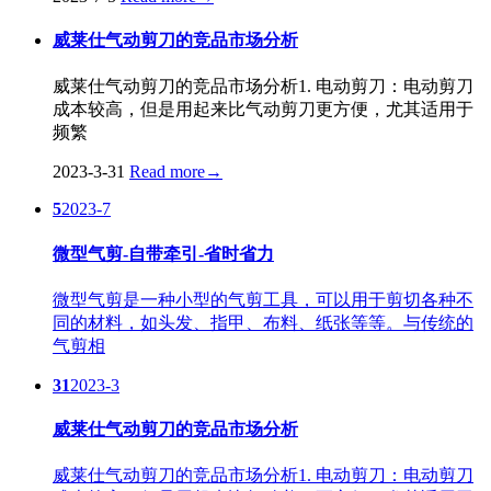
威莱仕气动剪刀的竞品市场分析
威莱仕气动剪刀的竞品市场分析1. 电动剪刀：电动剪刀
成本较高，但是用起来比气动剪刀更方便，尤其适用于
频繁
2023-3-31
Read more
→
5
2023-7
微型气剪-自带牵引-省时省力
微型气剪是一种小型的气剪工具，可以用于剪切各种不
同的材料，如头发、指甲、布料、纸张等等。与传统的
气剪相
31
2023-3
威莱仕气动剪刀的竞品市场分析
威莱仕气动剪刀的竞品市场分析1. 电动剪刀：电动剪刀