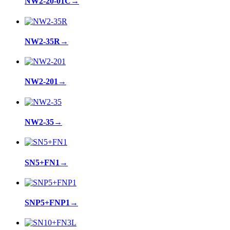
NW2-20-01C
→
NW2-35R
→
NW2-201
→
NW2-35
→
SN5+FN1
→
SNP5+FNP1
→