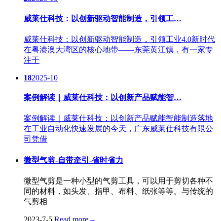
威莱仕科技：以创新驱动智能制造，引领工…
威莱仕科技：以创新驱动智能制造，引领工业4.0新时代
在粤港澳大湾区的核心地带——东莞黄江镇，有一家专
注于
18
2025-10
案例解读｜威莱仕科技：以创新产品赋能智…
案例解读｜威莱仕科技：以创新产品赋能智能制造落地
在工业自动化快速发展的今天，广东威莱仕科技有限公
司凭借
微型气剪-自带牵引-省时省力
微型气剪是一种小型的气剪工具，可以用于剪切各种不
同的材料，如头发、指甲、布料、纸张等等。与传统的
气剪相
2023-7-5
Read more
→