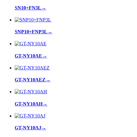
SN10+FN3L
→
SNP10+FNP3L
→
GT-NY10AE
→
GT-NY10AEZ
→
GT-NY10AH
→
GT-NY10AJ
→