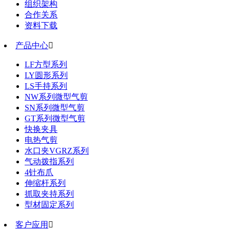
组织架构
合作关系
资料下载
产品中心

LF方型系列
LY圆形系列
LS手持系列
NW系列微型气剪
SN系列微型气剪
GT系列微型气剪
快换夹具
电热气剪
水口夹VGRZ系列
气动拨指系列
4针布爪
伸缩杆系列
抓取夹持系列
型材固定系列
客户应用
