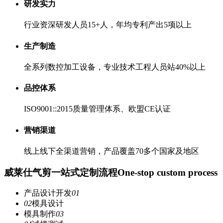
研发实力
行业资深研发人员15+人，年均专利产出5项以上
生产制造
全系列数控加工设备，专业技术工程人员站40%以上
品控体系
ISO9001::2015质量管理体系、欧盟CE认证
营销渠道
线上线下全渠道营销，产品覆盖70多个国家及地区
威莱仕气剪一站式定制流程
One-stop custom process
产品设计开发
01
02
模具设计
模具制作
03