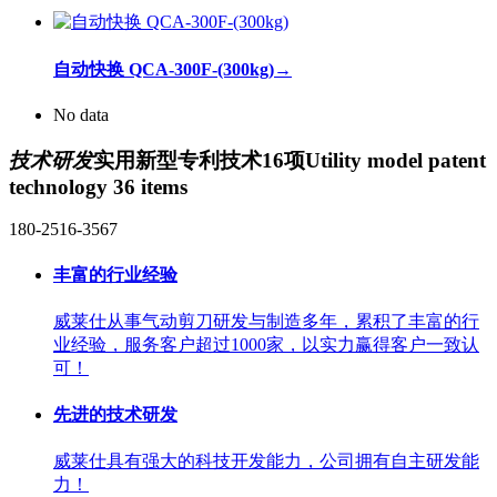
自动快换 QCA-300F-(300kg)
→
No data
技术研发
实用新型专利技术16项
Utility model patent
technology 36 items
180-2516-3567
丰富的行业经验
威莱仕从事气动剪刀研发与制造多年，累积了丰富的行
业经验，服务客户超过1000家，以实力赢得客户一致认
可！
先进的技术研发
威莱仕具有强大的科技开发能力，公司拥有自主研发能
力！