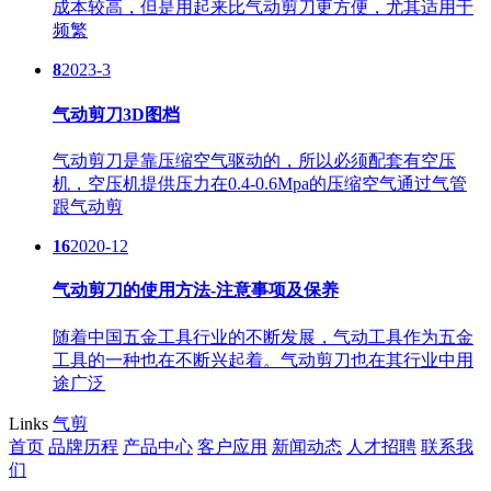
成本较高，但是用起来比气动剪刀更方便，尤其适用于
频繁
8
2023-3
气动剪刀3D图档
气动剪刀是靠压缩空气驱动的，所以必须配套有空压
机，空压机提供压力在0.4-0.6Mpa的压缩空气通过气管
跟气动剪
16
2020-12
气动剪刀的使用方法-注意事项及保养
随着中国五金工具行业的不断发展，气动工具作为五金
工具的一种也在不断兴起着。气动剪刀也在其行业中用
途广泛
Links
气剪
首页
品牌历程
产品中心
客户应用
新闻动态
人才招聘
联系我
们