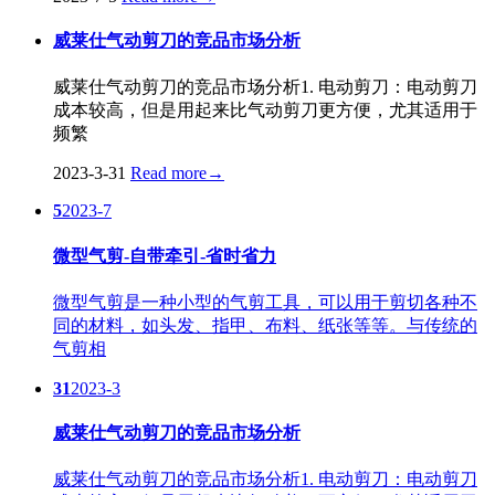
威莱仕气动剪刀的竞品市场分析
威莱仕气动剪刀的竞品市场分析1. 电动剪刀：电动剪刀
成本较高，但是用起来比气动剪刀更方便，尤其适用于
频繁
2023-3-31
Read more
→
5
2023-7
微型气剪-自带牵引-省时省力
微型气剪是一种小型的气剪工具，可以用于剪切各种不
同的材料，如头发、指甲、布料、纸张等等。与传统的
气剪相
31
2023-3
威莱仕气动剪刀的竞品市场分析
威莱仕气动剪刀的竞品市场分析1. 电动剪刀：电动剪刀