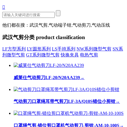

他们都在搜：武汉气剪,气动端子钳,气动剪刀,气动压线
武汉气剪分类
product classification
LF方型系列
LY圆形系列
LS手持系列
NW系列微型气剪
SN系
列微型气剪
GT系列微型气剪
快换夹具
电热气剪
威莱仕气动剪刀LF-20/N20AA239
→
气动剪刀口罩绳耳带气剪刀LF-3A/Q10S错位小剪钳
→
口罩绳气剪-错位剪口罩机气动剪刀-剪钳-AM-10-100S
→