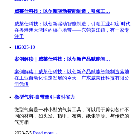
威莱仕科技：以创新驱动智能制造，引领工…
威莱仕科技：以创新驱动智能制造，引领工业4.0新时代
在粤港澳大湾区的核心地带——东莞黄江镇，有一家专
注于
18
2025-10
案例解读｜威莱仕科技：以创新产品赋能智…
案例解读｜威莱仕科技：以创新产品赋能智能制造落地
在工业自动化快速发展的今天，广东威莱仕科技有限公
司凭借
微型气剪-自带牵引-省时省力
微型气剪是一种小型的气剪工具，可以用于剪切各种不
同的材料，如头发、指甲、布料、纸张等等。与传统的
气剪相
2023-7-5
Read more
→