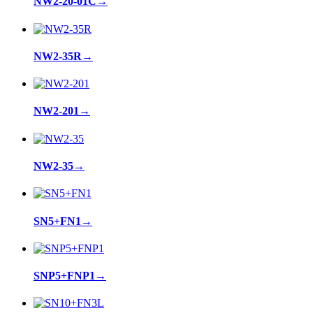
NW2-20-01C
→
NW2-35R
→
NW2-201
→
NW2-35
→
SN5+FN1
→
SNP5+FNP1
→