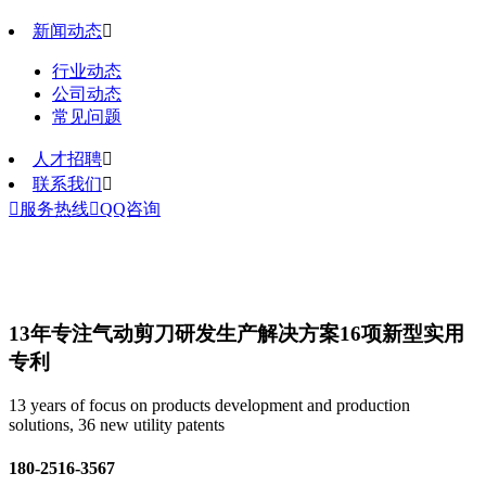
新闻动态

行业动态
公司动态
常见问题
人才招聘

联系我们


服务热线

QQ咨询
13年专注气动剪刀研发生产解决方案
16项新型实用
专利
13 years of focus on products development and production
solutions, 36 new utility patents
180-2516-3567