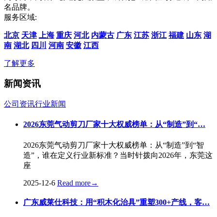
名品牌。
服务区域:
北京
天津
上海
重庆
河北
内蒙古
广东
江苏
浙江
福建
山东
湖
南
湖北
四川
河南
安徽
江西
了解更多
新闻资讯
公司资讯
行业新闻
2026东莞气动剪刀厂家十大权威榜单：从“制造”到“…
2026东莞气动剪刀厂家十大权威榜单：从“制造”到“智
造”，谁在定义行业新标准？当时针拨向2026年，东莞这
座
2025-12-6
Read more
→
广东威莱仕科技：用“积木化治具”重塑300+产线，客…