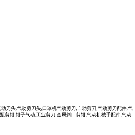
气动刀头,气动剪刀头,口罩机气动剪刀,自动剪刀,气动剪刀配件,气
瓶剪钳,钳子气动,工业剪刀,金属斜口剪钳,气动机械手配件,气动