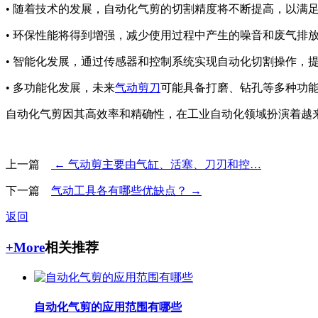
• 随着技术的发展，自动化气剪的切割精度将不断提高，以满
• 环保性能将得到增强，减少使用过程中产生的噪音和废气排
• 智能化发展，通过传感器和控制系统实现自动化切割操作，
• 多功能化发展，未来
气动剪刀
可能具备打磨、钻孔等多种功
自动化气剪因其高效率和精确性，在工业自动化领域扮演着越
上一篇
← 气动剪主要由气缸、活塞、刀刃和控…
下一篇
气动工具各有哪些优缺点？ →
返回
+More
相关推荐
自动化气剪的应用范围有哪些