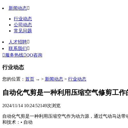
新闻动态

行业动态
公司动态
常见问题
人才招聘

联系我们


服务热线

QQ咨询
行业动态
您的位置：
首页
→ >
新闻动态
>
行业动态
自动化气剪是一种利用压缩空气修剪工作
2024/11/14 10:24:52
149
次浏览
自动化气剪是一种利用压缩空气作为动力源，通过气动马达带
和技术：• 自动