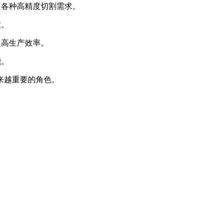
足各种高精度切割需求。
放。
提高生产效率。
能。
来越重要的角色。