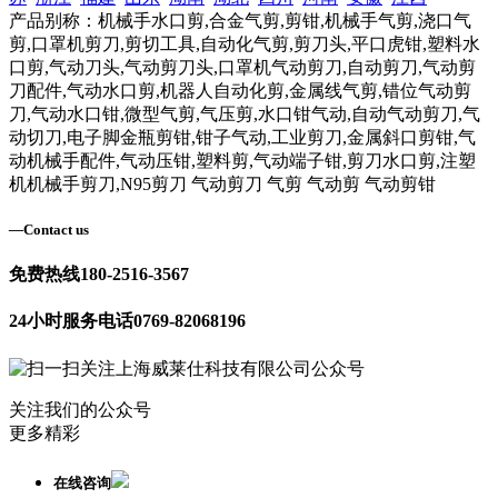
产品别称：机械手水口剪,合金气剪,剪钳,机械手气剪,浇口气
剪,口罩机剪刀,剪切工具,自动化气剪,剪刀头,平口虎钳,塑料水
口剪,气动刀头,气动剪刀头,口罩机气动剪刀,自动剪刀,气动剪
刀配件,气动水口剪,机器人自动化剪,金属线气剪,错位气动剪
刀,气动水口钳,微型气剪,气压剪,水口钳气动,自动气动剪刀,气
动切刀,电子脚金瓶剪钳,钳子气动,工业剪刀,金属斜口剪钳,气
动机械手配件,气动压钳,塑料剪,气动端子钳,剪刀水口剪,注塑
机机械手剪刀,N95剪刀 气动剪刀 气剪 气动剪 气动剪钳
—
Contact us
免费热线
180-2516-3567
24小时服务电话
0769-82068196
关注我们的公众号
更多精彩
在线咨询