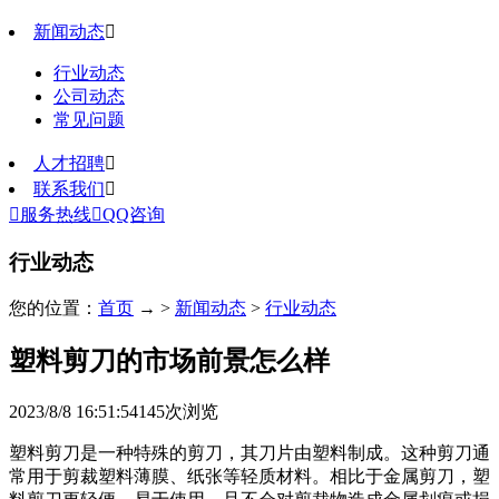
新闻动态

行业动态
公司动态
常见问题
人才招聘

联系我们


服务热线

QQ咨询
行业动态
您的位置：
首页
→ >
新闻动态
>
行业动态
塑料剪刀的市场前景怎么样
2023/8/8 16:51:54
145
次浏览
塑料剪刀是一种特殊的剪刀，其刀片由塑料制成。这种剪刀通
常用于剪裁塑料薄膜、纸张等轻质材料。相比于金属剪刀，塑