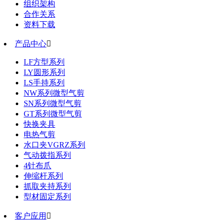
组织架构
合作关系
资料下载
产品中心

LF方型系列
LY圆形系列
LS手持系列
NW系列微型气剪
SN系列微型气剪
GT系列微型气剪
快换夹具
电热气剪
水口夹VGRZ系列
气动拨指系列
4针布爪
伸缩杆系列
抓取夹持系列
型材固定系列
客户应用
