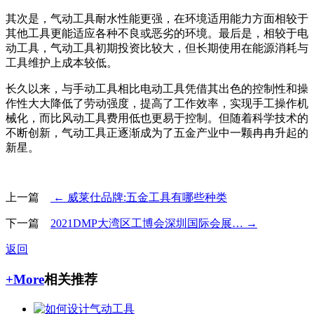
其次是，气动工具耐水性能更强，在环境适用能力方面相较于
其他工具更能适应各种不良或恶劣的环境。最后是，相较于电
动工具，气动工具初期投资比较大，但长期使用在能源消耗与
工具维护上成本较低。
长久以来，与手动工具相比电动工具凭借其出色的控制性和操
作性大大降低了劳动强度，提高了工作效率，实现手工操作机
械化，而比风动工具费用低也更易于控制。但随着科学技术的
不断创新，气动工具正逐渐成为了五金产业中一颗冉冉升起的
新星。
上一篇
← 威莱仕品牌:五金工具有哪些种类
下一篇
2021DMP大湾区工博会深圳国际会展… →
返回
+More
相关推荐