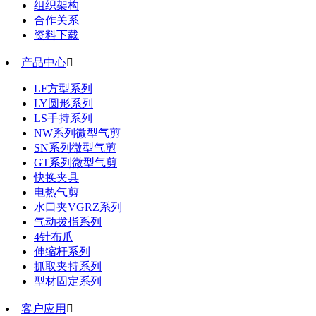
组织架构
合作关系
资料下载
产品中心

LF方型系列
LY圆形系列
LS手持系列
NW系列微型气剪
SN系列微型气剪
GT系列微型气剪
快换夹具
电热气剪
水口夹VGRZ系列
气动拨指系列
4针布爪
伸缩杆系列
抓取夹持系列
型材固定系列
客户应用
