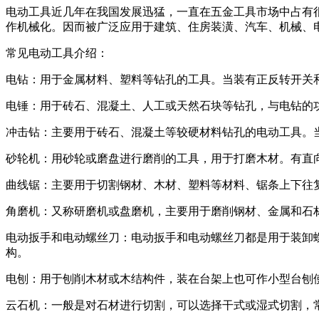
电动工具近几年在我国发展迅猛，一直在五金工具市场中占有
作机械化。因而被广泛应用于建筑、住房装潢、汽车、机械、
常见电动工具介绍：
电钻：用于金属材料、塑料等钻孔的工具。当装有正反转开关
电锤：用于砖石、混凝土、人工或天然石块等钻孔，与电钻的功能
冲击钻：主要用于砖石、混凝土等较硬材料钻孔的电动工具。
砂轮机：用砂轮或磨盘进行磨削的工具，用于打磨木材。有直
曲线锯：主要用于切割钢材、木材、塑料等材料、锯条上下往
角磨机：又称研磨机或盘磨机，主要用于磨削钢材、金属和石材等。常
电动扳手和电动螺丝刀：电动扳手和电动螺丝刀都是用于装卸
构。
电刨：用于刨削木材或木结构件，装在台架上也可作小型台刨
云石机：一般是对石材进行切割，可以选择干式或湿式切割，