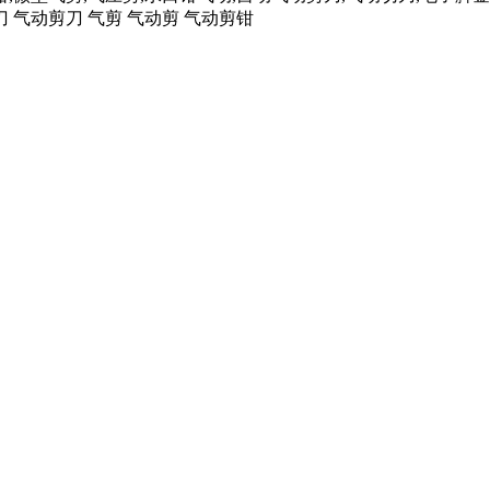
刀 气动剪刀 气剪 气动剪 气动剪钳