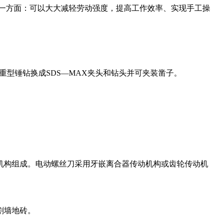
一方面：可以大大减轻劳动强度，提高工作效率、实现手工操
重型锤钻换成SDS—MAX夹头和钻头并可夹装凿子。
机构组成。电动螺丝刀采用牙嵌离合器传动机构或齿轮传动机
割墙地砖。