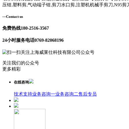
压钳,塑料剪,气动端子钳,剪刀水口剪,注塑机机械手剪刀,N95剪
—
Contact us
免费热线
180-2516-3567
24小时服务电话
0769-82068196
关注我们的公众号
更多精彩
在线咨询
技术支持
业务咨询一
业务咨询二
售后专员