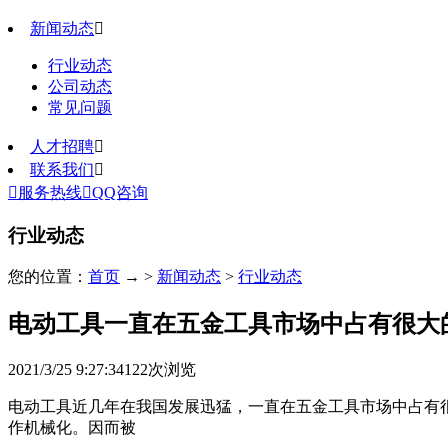
新闻动态

行业动态
公司动态
常见问题
人才招聘

联系我们


服务热线

QQ咨询
行业动态
您的位置：
首页
→ >
新闻动态
>
行业动态
电动工具一直在五金工具市场中占有很大
2021/3/25 9:27:34
122
次浏览
电动工具近几年在我国发展迅猛，一直在五金工具市场中占有
作机械化。因而被