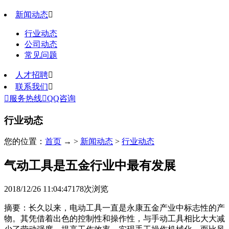
新闻动态

行业动态
公司动态
常见问题
人才招聘

联系我们


服务热线

QQ咨询
行业动态
您的位置：
首页
→ >
新闻动态
>
行业动态
气动工具是五金行业中最有发展
2018/12/26 11:04:47
178
次浏览
摘要：长久以来，电动工具一直是永康五金产业中标志性的产
物。其凭借着出色的控制性和操作性，与手动工具相比大大减