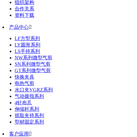
组织架构
合作关系
资料下载
产品中心

LF方型系列
LY圆形系列
LS手持系列
NW系列微型气剪
SN系列微型气剪
GT系列微型气剪
快换夹具
电热气剪
水口夹VGRZ系列
气动拨指系列
4针布爪
伸缩杆系列
抓取夹持系列
型材固定系列
客户应用
