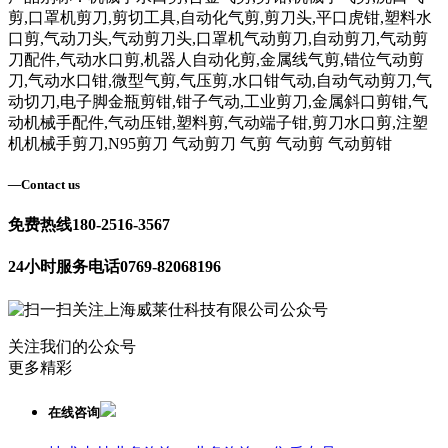
剪,口罩机剪刀,剪切工具,自动化气剪,剪刀头,平口虎钳,塑料水
口剪,气动刀头,气动剪刀头,口罩机气动剪刀,自动剪刀,气动剪
刀配件,气动水口剪,机器人自动化剪,金属线气剪,错位气动剪
刀,气动水口钳,微型气剪,气压剪,水口钳气动,自动气动剪刀,气
动切刀,电子脚金瓶剪钳,钳子气动,工业剪刀,金属斜口剪钳,气
动机械手配件,气动压钳,塑料剪,气动端子钳,剪刀水口剪,注塑
机机械手剪刀,N95剪刀 气动剪刀 气剪 气动剪 气动剪钳
—
Contact us
免费热线
180-2516-3567
24小时服务电话
0769-82068196
关注我们的公众号
更多精彩
在线咨询