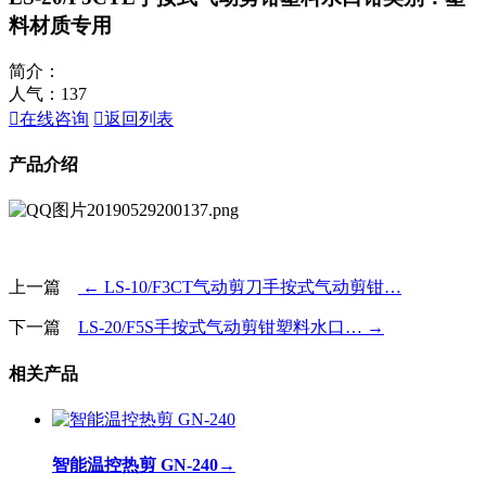
料材质专用
简介：
人气：
137

在线咨询

返回列表
产品介绍
上一篇
← LS-10/F3CT气动剪刀手按式气动剪钳…
下一篇
LS-20/F5S手按式气动剪钳塑料水口… →
相关产品
智能温控热剪 GN-240
→