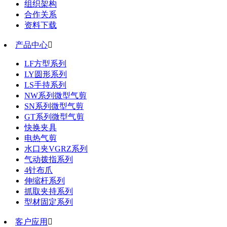
组织架构
合作关系
资料下载
产品中心

LF方型系列
LY圆形系列
LS手持系列
NW系列微型气剪
SN系列微型气剪
GT系列微型气剪
快换夹具
电热气剪
水口夹VGRZ系列
气动拨指系列
4针布爪
伸缩杆系列
抓取夹持系列
型材固定系列
客户应用
