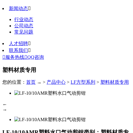
新闻动态

行业动态
公司动态
常见问题
人才招聘

联系我们


服务热线

QQ咨询
塑料材质专用
您的位置：
首页
→ >
产品中心
>
LF方型系列
>
塑料材质专用
←
→
LF-10/10AMR塑料水口气动剪钳
类别：塑料材质专