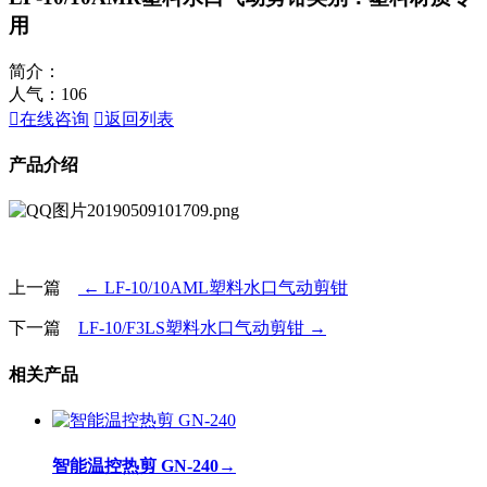
用
简介：
人气：
106

在线咨询

返回列表
产品介绍
上一篇
← LF-10/10AML塑料水口气动剪钳
下一篇
LF-10/F3LS塑料水口气动剪钳 →
相关产品
智能温控热剪 GN-240
→