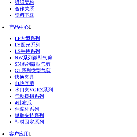
组织架构
合作关系
资料下载
产品中心

LF方型系列
LY圆形系列
LS手持系列
NW系列微型气剪
SN系列微型气剪
GT系列微型气剪
快换夹具
电热气剪
水口夹VGRZ系列
气动拨指系列
4针布爪
伸缩杆系列
抓取夹持系列
型材固定系列
客户应用
