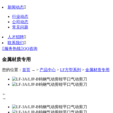
新闻动态

行业动态
公司动态
常见问题
人才招聘

联系我们


服务热线

QQ咨询
金属材质专用
您的位置：
首页
→ >
产品中心
>
LF方型系列
>
金属材质专用
←
→