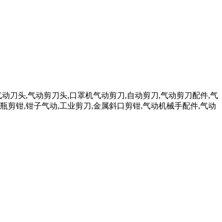
气动刀头,气动剪刀头,口罩机气动剪刀,自动剪刀,气动剪刀配件,气
瓶剪钳,钳子气动,工业剪刀,金属斜口剪钳,气动机械手配件,气动