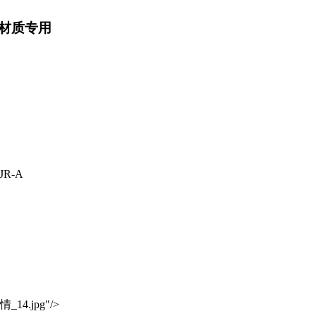
材质专用
JR-A
详情_14.jpg"/>