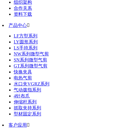
组织架构
合作关系
资料下载
产品中心

LF方型系列
LY圆形系列
LS手持系列
NW系列微型气剪
SN系列微型气剪
GT系列微型气剪
快换夹具
电热气剪
水口夹VGRZ系列
气动拨指系列
4针布爪
伸缩杆系列
抓取夹持系列
型材固定系列
客户应用
