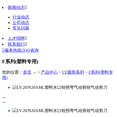
新闻动态

行业动态
公司动态
常见问题
人才招聘

联系我们


服务热线

QQ咨询
F系列(塑料专用)
您的位置：
首页
→ >
产品中心
>
LY圆形系列
>
F系列(塑料专
用)
←
→