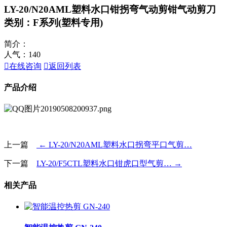
LY-20/N20AML塑料水口钳拐弯气动剪钳气动剪刀
类别：F系列(塑料专用)
简介：
人气：
140

在线咨询

返回列表
产品介绍
上一篇
← LY-20/N20AML塑料水口拐弯平口气剪…
下一篇
LY-20/F5CTL塑料水口钳虎口型气剪… →
相关产品